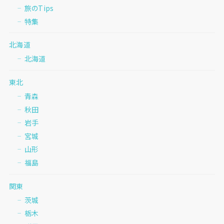
旅のTips
特集
北海道
北海道
東北
青森
秋田
岩手
宮城
山形
福島
関東
茨城
栃木