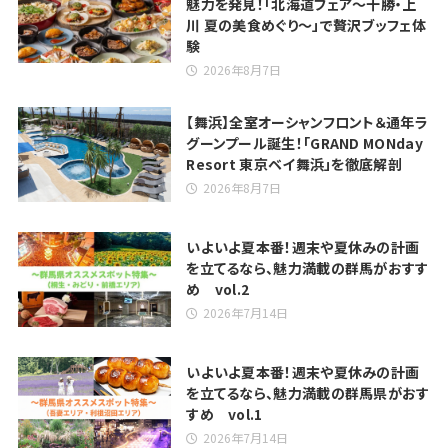
魅力を発見！「北海道フェア～十勝・上
川 夏の美食めぐり～」で贅沢ブッフェ体
験
2026年8月7日
【舞浜】全室オーシャンフロント＆通年ラ
グーンプール誕生！「GRAND MONday
Resort 東京ベイ舞浜」を徹底解剖
2026年8月7日
いよいよ夏本番！週末や夏休みの計画
を立てるなら、魅力満載の群馬がおすす
め vol.2
2026年7月14日
いよいよ夏本番！週末や夏休みの計画
を立てるなら、魅力満載の群馬県がおす
すめ vol.1
2026年7月14日