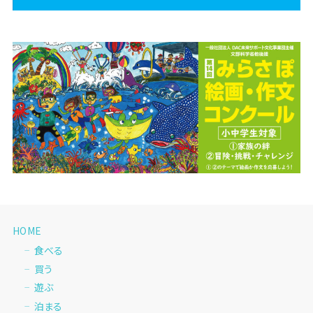
HOME
食べる
買う
遊ぶ
泊まる