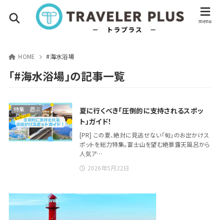
HOME
#海水浴場
「#海水浴場」の記事一覧
特集
遊ぶ
夏に行くべき「圧倒的に支持されるスポッ
ト」ガイド！
[PR] この夏、絶対に見逃せない「旬」のお出かけス
ポットを総力特集。富士山を望む絶景露天風呂から
人気ア…
2026年5月22日