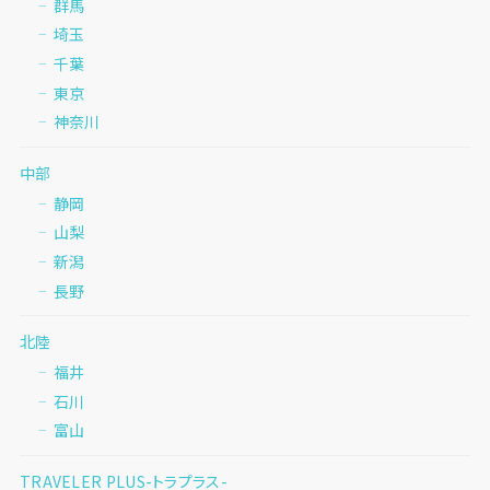
群馬
埼玉
千葉
東京
神奈川
中部
静岡
山梨
新潟
長野
北陸
福井
石川
富山
TRAVELER PLUS-トラプラス-