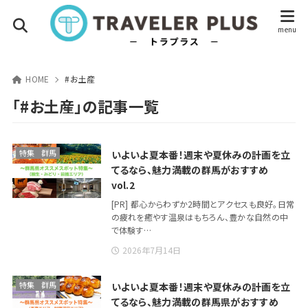
HOME
#お土産
「#お土産」の記事一覧
特集
群馬
いよいよ夏本番！週末や夏休みの計画を立
てるなら、魅力満載の群馬がおすすめ
vol.2
[PR] 都心からわずか2時間とアクセスも良好。日常
の疲れを癒やす温泉はもちろん、豊かな自然の中
で体験す…
2026年7月14日
特集
群馬
いよいよ夏本番！週末や夏休みの計画を立
てるなら、魅力満載の群馬県がおすすめ