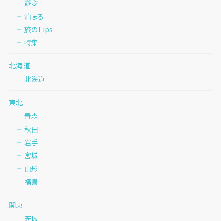
遊ぶ
泊まる
旅のTips
特集
北海道
北海道
東北
青森
秋田
岩手
宮城
山形
福島
関東
茨城