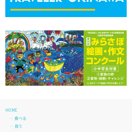
HOME
食べる
買う