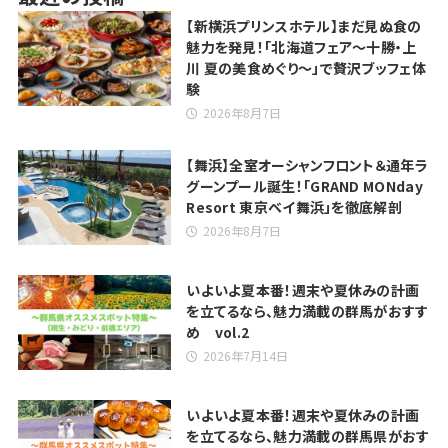
【新横浜プリンスホテル】まだ見ぬ食の
魅力を発見！「北海道フェア～十勝・上
川 夏の美食めぐり～」で贅沢ブッフェ体
験
2026年8月7日
【舞浜】全室オーシャンフロント＆通年ラ
グーンプール誕生！「GRAND MONday
Resort 東京ベイ舞浜」を徹底解剖
2026年8月7日
いよいよ夏本番！週末や夏休みの計画
を立てるなら、魅力満載の群馬がおすす
め vol.2
2026年7月14日
いよいよ夏本番！週末や夏休みの計画
を立てるなら、魅力満載の群馬県がおす