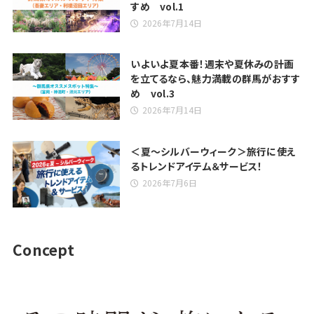
すめ vol.1
2026年7月14日
いよいよ夏本番！週末や夏休みの計画
を立てるなら、魅力満載の群馬がおすす
め vol.3
2026年7月14日
＜夏～シルバーウィーク＞旅行に使え
るトレンドアイテム＆サービス！
2026年7月6日
Concept