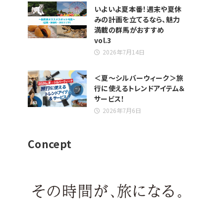
いよいよ夏本番！週末や夏休
みの計画を立てるなら、魅力
満載の群馬がおすすめ
vol.3
2026年7月14日
＜夏～シルバーウィーク＞旅
行に使えるトレンドアイテム＆
サービス！
2026年7月6日
Concept