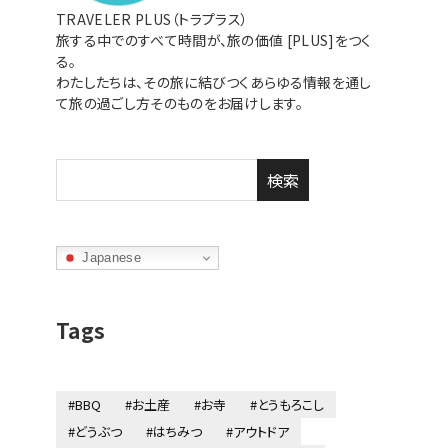
TRAVELER PLUS（トラプラス）
旅する中でのすべて時間が、旅の価値 [PLUS]をつく
る。
わたしたちは、その旅に結びつくあらゆる情報を通し
て旅の過ごし方そのものをお届けします。
検索
Japanese
Tags
#BBQ
#お土産
#お寺
#とうもろこし
#どうぶつ
#はちみつ
#アウトドア