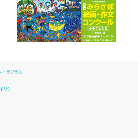
US-トラプラス-
せ
ポリシー