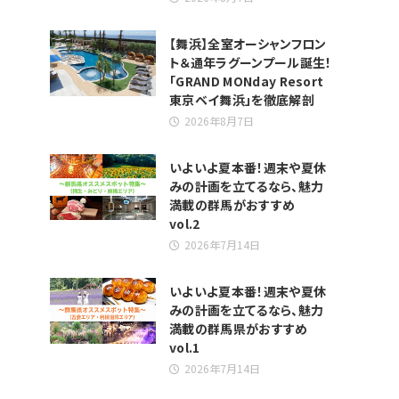
【舞浜】全室オーシャンフロン
ト＆通年ラグーンプール誕生！
「GRAND MONday Resort
東京ベイ舞浜」を徹底解剖
2026年8月7日
いよいよ夏本番！週末や夏休
みの計画を立てるなら、魅力
満載の群馬がおすすめ
vol.2
2026年7月14日
いよいよ夏本番！週末や夏休
みの計画を立てるなら、魅力
満載の群馬県がおすすめ
vol.1
2026年7月14日