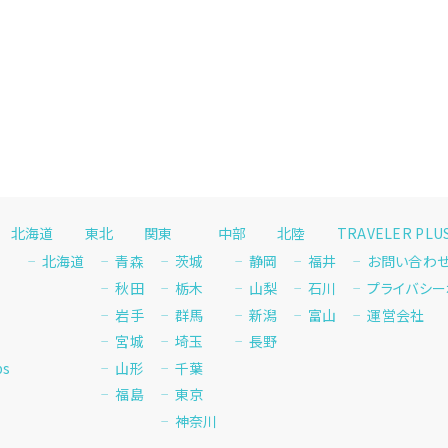
北海道
東北
関東
中部
北陸
TRAVELER PL
北海道
青森
茨城
静岡
福井
お問い合わ
秋田
栃木
山梨
石川
プライバシー
岩手
群馬
新潟
富山
運営会社
宮城
埼玉
長野
ps
山形
千葉
福島
東京
神奈川