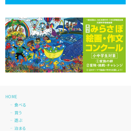
HOME
食べる
買う
遊ぶ
泊まる