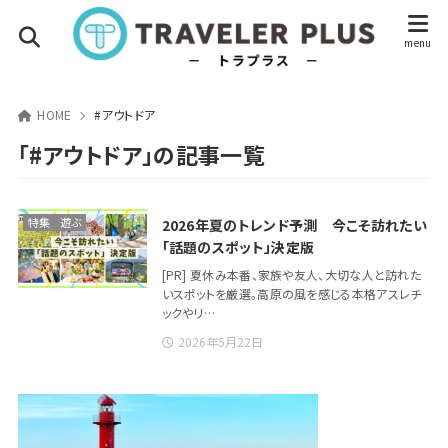
HOME
#アウトドア
「#アウトドア」の記事一覧
特集
遊ぶ
2026年夏のトレンド予測 今こそ訪れたい
「話題のスポット」決定版
[PR] 夏休み本番、家族や友人、大切な人と訪れた
いスポットを厳選。高原の風を感じる本格アスレチ
ックやリ…
2026年5月22日