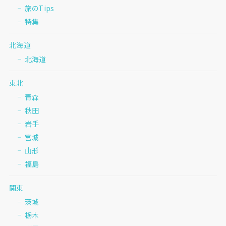
旅のTips
特集
北海道
北海道
東北
青森
秋田
岩手
宮城
山形
福島
関東
茨城
栃木