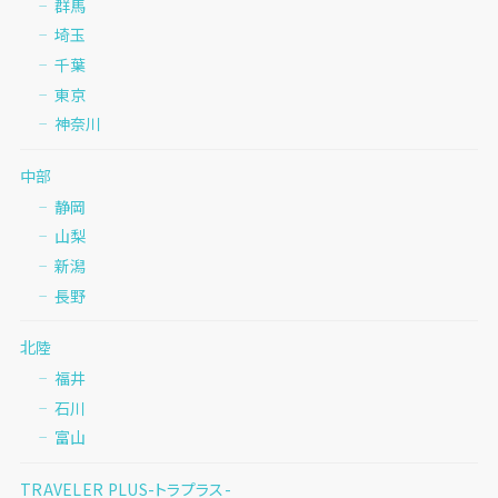
群馬
埼玉
千葉
東京
神奈川
中部
静岡
山梨
新潟
長野
北陸
福井
石川
富山
TRAVELER PLUS-トラプラス-