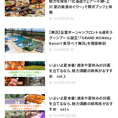
魅力を発見！「北海道フェア～十勝・上
川 夏の美食めぐり～」で贅沢ブッフェ体
験
2026年8月7日
【舞浜】全室オーシャンフロント＆通年ラ
グーンプール誕生！「GRAND MONday
Resort 東京ベイ舞浜」を徹底解剖
2026年8月7日
いよいよ夏本番！週末や夏休みの計画
を立てるなら、魅力満載の群馬がおすす
め vol.2
2026年7月14日
いよいよ夏本番！週末や夏休みの計画
を立てるなら、魅力満載の群馬県がおす
すめ vol.1
2026年7月14日