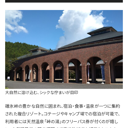
大自然に溶け込む、シックな佇まいが目印
碓氷峠の豊かな自然に囲まれ、宿泊・食事・温泉が一つに集約
された複合リゾート。コテージやキャンプ場での宿泊が可能で、
利用者には天然温泉「峠の湯」のフリーパス券が付くのが嬉し