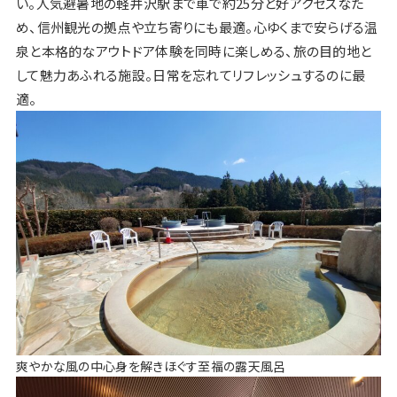
い。人気避暑地の軽井沢駅まで車で約25分と好アクセスなた
め、信州観光の拠点や立ち寄りにも最適。心ゆくまで安らげる温
泉と本格的なアウトドア体験を同時に楽しめる、旅の目的地と
して魅力あふれる施設。日常を忘れてリフレッシュするのに最
適。
爽やかな風の中心身を解きほぐす至福の露天風呂