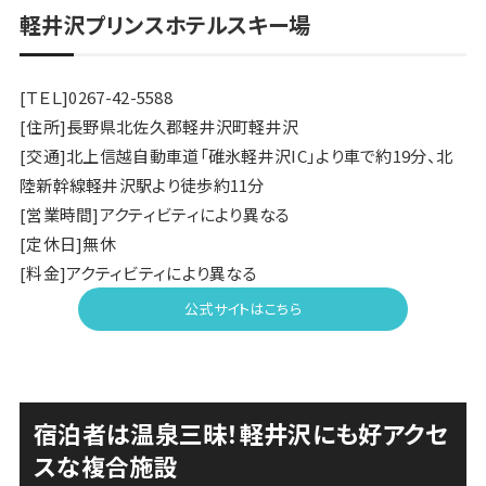
軽井沢プリンスホテルスキー場
[ＴＥＬ]0267-42-5588
[住所]長野県北佐久郡軽井沢町軽井沢
[交通]北上信越自動車道「碓氷軽井沢IC」より車で約19分、北
陸新幹線軽井沢駅より徒歩約11分
[営業時間]アクティビティにより異なる
[定休日]無休
[料金]アクティビティにより異なる
公式サイトはこちら
宿泊者は温泉三昧！軽井沢にも好アクセ
スな複合施設