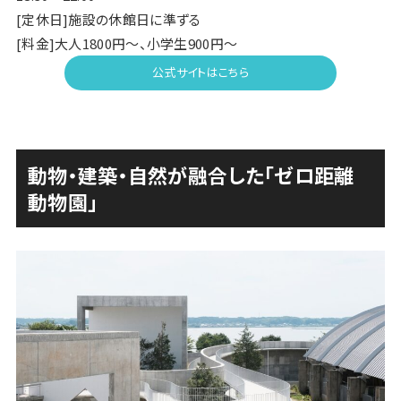
[定休日]施設の休館日に準ずる
[料金]大人1800円〜、小学生900円〜
公式サイトはこちら
動物・建築・自然が融合した「ゼロ距離
動物園」