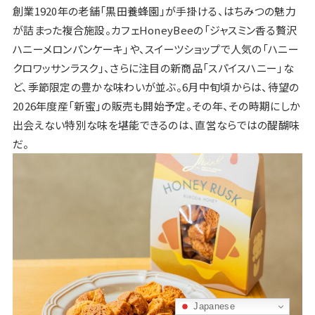
創業1920年の老舗「黒田養蜂園」が手掛ける、はちみつの魅力
が詰まった複合施設。カフェHoneyBeeの「ジャスミン香る贅沢
ハニーメロンパンケーキ」や、スイーツショップで人気の「ハニー
クロワッサンラスク」、さらに注目の新商品「スパイスハニー」な
ど、季節限定の豊かな味わいが並ぶ。6月中旬頃からは、待望の
2026年度産「新蜜」の販売も開始予定。その年、その時期にしか
出会えない特別な味を堪能できるのは、直営ならではの醍醐味
だ。
Japanese