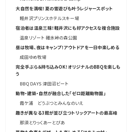
大自然を満喫！夏の雪遊びも叶うレジャースポット
軽井沢プリンスホテルスキー場
宿泊者は温泉三昧！軽井沢にも好アクセスな複合施設
温泉リゾート 碓氷峠の森公園
昼は牧場、夜はキャンプ！アウトドアを一日中楽しめる
成田ゆめ牧場
完全手ぶら＆持ち込みOK！オリジナルのBBQを楽しも
う
BBQ DAYS 津田沼ビート
動物・建築・自然が融合した「ゼロ距離動物園」
霞ケ浦 どうぶつとみんなのいえ
趣きが異なる3館が並び立つトリックアートの最高峰
那須とりっくあーとぴあ