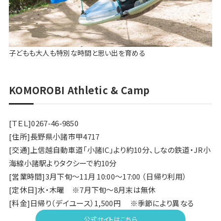
子どもも大人も特別な時間と思い出を育める
KOMOROBI Athletic & Camp
[ＴＥＬ]0267-46-9850
[住所]長野県小諸市甲4717
[交通]上信越自動車道「小諸IC」より約10分、しなの鉄道・JR小
海線小諸駅よりタクシーで約10分
[営業時間]3月下旬～11月 10:00～17:00 （日帰り利用）
[定休日]水・木曜 ※7月下旬～8月末は無休
[料金]日帰り（デイユース）1,500円 ※季節により異なる
公式サイトはこちら