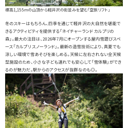
標高1,155mの山頂から軽井沢の街並みを望む「空旅リフト」
冬のスキーはもちろん、四季を通じて軽井沢の大自然を堪能で
きるアクティビティを提供する「ネイチャーランド カルプリの
森」。最大の注目は、2026年7月にオープンする屋内雪遊びスペ
ース「カルプリ スノーランド」。最新の造雪技術により、真夏でも
涼しい環境で雪あそびを楽しめる。天候に左右されない全天候
型施設のため、小さな子ども連れでも安心して「雪体験」ができ
るのが魅力だ。駅からのアクセスが抜群なのも◎。