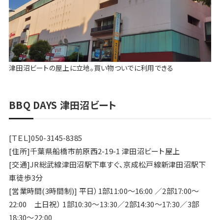
津田沼ビートの屋上に立地。買い物ついでに利用できる
BBQ DAYS 津田沼ビート
[ＴＥＬ]050-3145-8385
[住所]千葉県船橋市前原西2-19-1 津田沼ビート屋上
[交通]JR総武線津田沼駅下車すぐ、京成松戸線新津田沼駅下
車徒歩3分
[営業時間(3時間制)] 平日）1部11:00～16:00 ／2部17:00～
22:00 土日祝） 1部10:30～13:30／2部14:30～17:30／3部
18:30～22:00