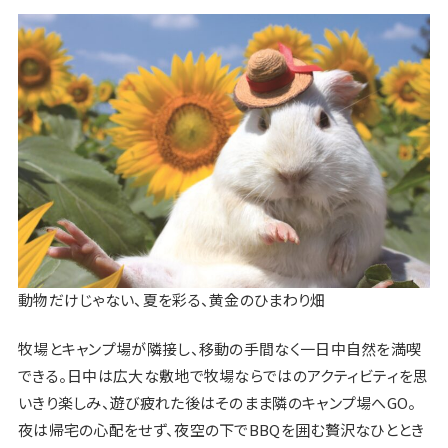
動物だけじゃない、夏を彩る、黄金のひまわり畑
牧場とキャンプ場が隣接し、移動の手間なく一日中自然を満喫
できる。日中は広大な敷地で牧場ならではのアクティビティを思
いきり楽しみ、遊び疲れた後はそのまま隣のキャンプ場へGO。
夜は帰宅の心配をせず、夜空の下でBBQを囲む贅沢なひととき