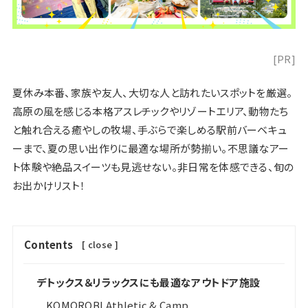
[PR]
夏休み本番、家族や友人、大切な人と訪れたいスポットを厳選。
高原の風を感じる本格アスレチックやリゾートエリア、動物たち
と触れ合える癒やしの牧場、手ぶらで楽しめる駅前バーベキュ
ーまで、夏の思い出作りに最適な場所が勢揃い。不思議なアー
ト体験や絶品スイーツも見逃せない。非日常を体感できる、旬の
お出かけリスト！
Contents
[
close
]
デトックス＆リラックスにも最適なアウトドア施設
KOMOROBI Athletic & Camp