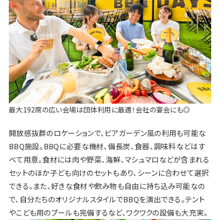
最大192席の広い会場は団体利用に最適！会社の宴会にも◎
開放感抜群のロケーションで、ビアガーデン風の利用も可能な
BBQ施設。BBQに必要な機材、備長炭、食器、調味料などはす
べて用意。食材には肉や野菜、海鮮、マシュマロなどが含まれる
セットのほか子ども向けのセットもあり、シーンに合わせて選択
できる。また、好きな食材や飲み物も自由に持ち込み可能なの
で、自分たちのオリジナルスタイルでBBQを演出できる。テント
やこども用のプールも完備するなど、ワクワクの設備も大充実。