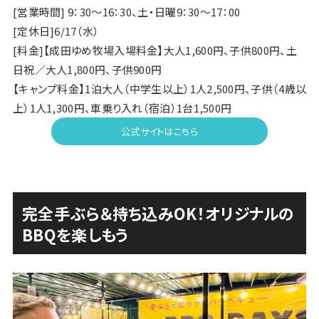
[営業時間] 9：30～16：30、土・日曜9：30～17：00
[定休日]6/17（水）
[料金]【成田ゆめ牧場入場料金】大人1,600円、子供800円、土
日祝／大人1,800円、子供900円
【キャンプ料金】1泊大人（中学生以上）1人2,500円、子供（4歳以
上）1人1,300円、車乗り入れ（宿泊）1台1,500円
公式サイトはこちら
完全手ぶら＆持ち込みOK！オリジナルの
BBQを楽しもう