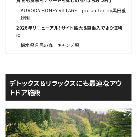
買物も食事もデザートも楽しめる「はちみつ村」
KURODA HONEY VILLAGE presented by黒田養
蜂園
2026年リニューアル！サイト拡大＆車乗入でより便利
に
栃木県県民の森 キャンプ場
デトックス＆リラックスにも最適なアウ
トドア施設