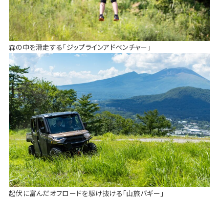
森の中を滑走する「ジップラインアドベンチャー」
起伏に富んだオフロードを駆け抜ける「山旅バギー」