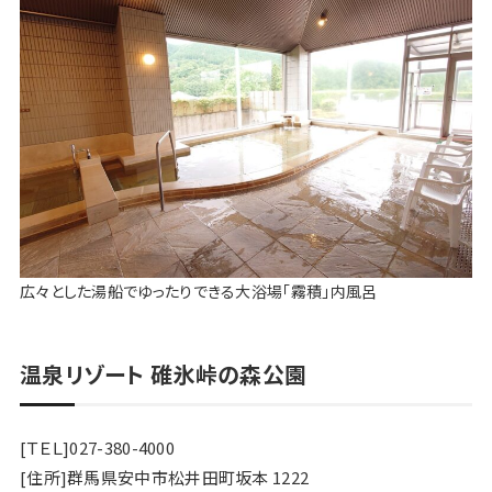
広々とした湯船でゆったりできる大浴場「霧積」内風呂
温泉リゾート 碓氷峠の森公園
[ＴＥＬ]027-380-4000
[住所]群馬県安中市松井田町坂本 1222