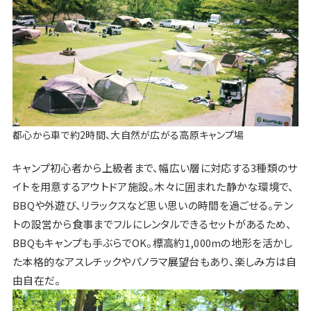
都心から車で約2時間、大自然が広がる高原キャンプ場
キャンプ初心者から上級者まで、幅広い層に対応する3種類のサ
イトを用意するアウトドア施設。木々に囲まれた静かな環境で、
BBQや外遊び、リラックスなど思い思いの時間を過ごせる。テン
トの設営から食事までフルにレンタルできるセットがあるため、
BBQもキャンプも手ぶらでOK。標高約1,000mの地形を活かし
た本格的なアスレチックやパノラマ展望台もあり、楽しみ方は自
由自在だ。