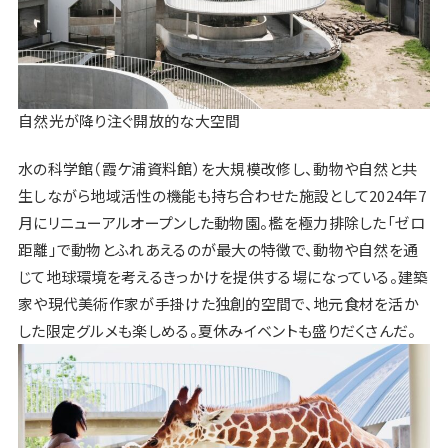
自然光が降り注ぐ開放的な大空間
水の科学館（霞ケ浦資料館）を大規模改修し、動物や自然と共
生しながら地域活性の機能も持ち合わせた施設として2024年7
月にリニューアルオープンした動物園。檻を極力排除した「ゼロ
距離」で動物とふれあえるのが最大の特徴で、動物や自然を通
じて地球環境を考えるきっかけを提供する場になっている。建築
家や現代美術作家が手掛けた独創的空間で、地元食材を活か
した限定グルメも楽しめる。夏休みイベントも盛りだくさんだ。